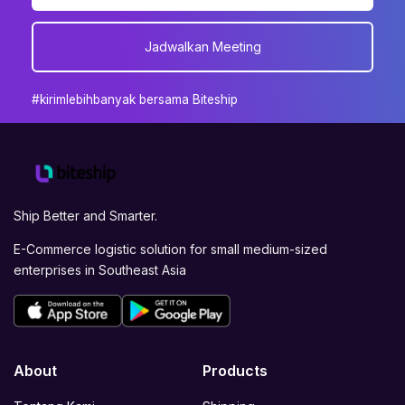
Jadwalkan Meeting
#kirimlebihbanyak bersama Biteship
Ship Better and Smarter.
E-Commerce logistic solution for small medium-sized
enterprises in Southeast Asia
About
Products