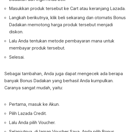
Masukkan produk tersebut ke Cart atau keranjang Lazada.
Langkah berikutnya, klik beli sekarang dan otomatis Bonus
Dadakan memotong harga produk tersebut menjadi
diskon.
Lalu Anda tentukan metode pembayaran mana untuk
membayar produk tersebut.
Selesai.
Sebagai tambahan, Anda juga dapat mengecek ada berapa
banyak Bonus Dadakan yang berhasil Anda kumpulkan.
Caranya sangat mudah, yaitu:
Pertama, masuk ke Akun.
Pilih Lazada Credit.
Lalu Anda pilih Voucher.
Selanjutnya, di laman Voucher Saya, Anda pilih Bonus