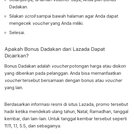
Dadakan.
Silakan
scroll
sampai bawah halaman agar Anda dapat
mengecek
voucher
yang Anda miliki.
Selesai.
Apakah Bonus Dadakan dari Lazada Dapat
Dicairkan?
Bonus Dadakan adalah
voucher
potongan harga atau diskon
yang diberikan pada pelanggan. Anda bisa memanfaatkan
voucher
tersebut bersamaan dengan bonus atau
voucher
yang lain.
Berdasarkan informasi resmi di situs Lazada, promo tersebut
hadir ketika mendekati ulang tahun, Natal, Ramadhan, tanggal
kembar, dan lain-lain. Untuk tanggal kembar tersebut seperti
11.11, 1.1, 5.5, dan sebagainya.