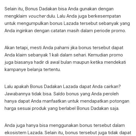
Selain itu, Bonus Dadakan bisa Anda gunakan dengan
mengklaim
voucher
dulu. Lalu Anda juga berkesempatan
untuk mengumpulkan bonus Lazada tersebut sebanyak yang
Anda inginkan dengan catatan masih dalam periode promo.
Akan tetapi, mesti Anda pahami jika bonus tersebut dapat
Anda klaim sebanyak 1 kali dalam sehari. Kemudian promo
juga biasanya hadir di awal bulan maupun ketika mendekati
kampanye belanja tertentu.
Lalu apakah Bonus Dadakan Lazada dapat Anda cairkan?
Jawabannya tidak bisa. Saldo bonus yang Anda peroleh
hanya dapat Anda manfaatkan untuk mendapatkan potongan
harga sesuai produk yang berlabel Bonus Dadakan saja.
Anda juga hanya bisa menggunakan bonus tersebut dalam
ekosistem Lazada. Selain itu, bonus tersebut juga tidak dapat