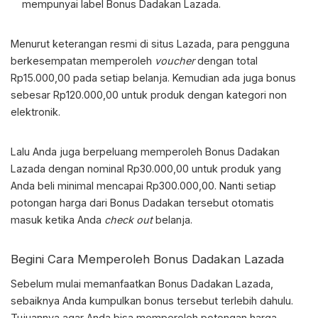
mempunyai label Bonus Dadakan Lazada.
Menurut keterangan resmi di situs Lazada, para pengguna
berkesempatan memperoleh
voucher
dengan total
Rp15.000,00 pada setiap belanja. Kemudian ada juga bonus
sebesar Rp120.000,00 untuk produk dengan kategori non
elektronik.
Lalu Anda juga berpeluang memperoleh Bonus Dadakan
Lazada dengan nominal Rp30.000,00 untuk produk yang
Anda beli minimal mencapai Rp300.000,00. Nanti setiap
potongan harga dari Bonus Dadakan tersebut otomatis
masuk ketika Anda
check out
belanja.
Begini Cara Memperoleh Bonus Dadakan Lazada
Sebelum mulai memanfaatkan Bonus Dadakan Lazada,
sebaiknya Anda kumpulkan bonus tersebut terlebih dahulu.
Tujuannya agar Anda bisa memperoleh potongan harga