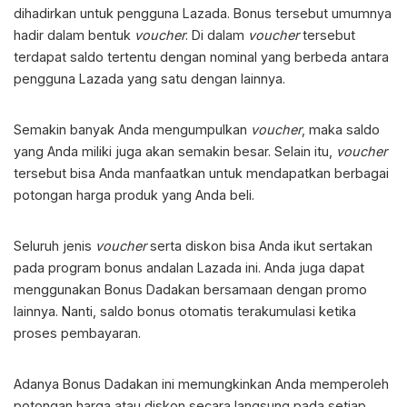
dihadirkan untuk pengguna Lazada. Bonus tersebut umumnya
hadir dalam bentuk
voucher
. Di dalam
voucher
tersebut
terdapat saldo tertentu dengan nominal yang berbeda antara
pengguna Lazada yang satu dengan lainnya.
Semakin banyak Anda mengumpulkan
voucher
, maka saldo
yang Anda miliki juga akan semakin besar. Selain itu,
voucher
tersebut bisa Anda manfaatkan untuk mendapatkan berbagai
potongan harga produk yang Anda beli.
Seluruh jenis
voucher
serta diskon bisa Anda ikut sertakan
pada program bonus andalan Lazada ini. Anda juga dapat
menggunakan Bonus Dadakan bersamaan dengan promo
lainnya. Nanti, saldo bonus otomatis terakumulasi ketika
proses pembayaran.
Adanya Bonus Dadakan ini memungkinkan Anda memperoleh
potongan harga atau diskon secara langsung pada setiap