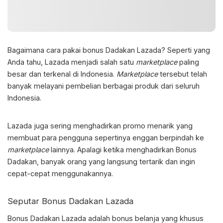
Bagaimana
cara pakai bonus Dadakan Lazada
? Seperti yang
Anda tahu, Lazada menjadi salah satu
marketplace
paling
besar dan terkenal di Indonesia.
Marketplace
tersebut telah
banyak melayani pembelian berbagai produk dari seluruh
Indonesia.
Lazada juga sering menghadirkan promo menarik yang
membuat para pengguna sepertinya enggan berpindah ke
marketplace
lainnya. Apalagi ketika menghadirkan Bonus
Dadakan, banyak orang yang langsung tertarik dan ingin
cepat-cepat menggunakannya.
Seputar Bonus Dadakan Lazada
Bonus Dadakan Lazada adalah bonus belanja yang khusus