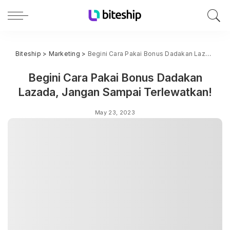
Biteship
>
Marketing
>
Begini Cara Pakai Bonus Dadakan Lazada, Jangan Sampai Terlewatkan!
Begini Cara Pakai Bonus Dadakan
Lazada, Jangan Sampai Terlewatkan!
May 23, 2023