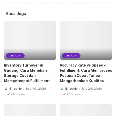
Baca Juga
Logistik
Logistik
Inventory Turnover di
Accuracy Rate vs Speed di
Gudang: Cara Menekan
Fulfillment: Cara Memproses
Storage Cost dan
Pesanan Cepat Tanpa
Mempercepat Fulfillment
Mengorbankan Kualitas
Biteship
July 30, 2026
Biteship
July 29, 2026
Posted
Posted
by
by
29 Views
26 Views