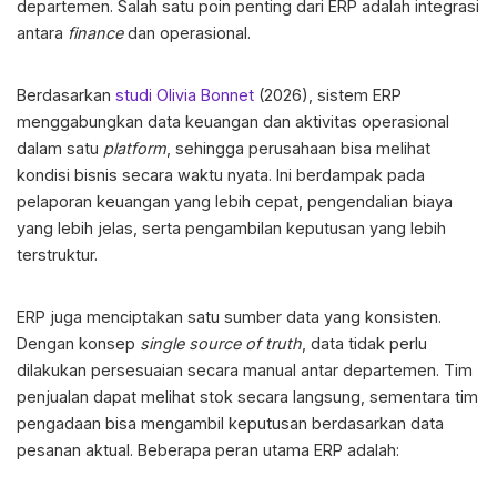
departemen. Salah satu poin penting dari ERP adalah integrasi
antara
finance
dan operasional.
Berdasarkan
studi Olivia Bonnet
(2026), sistem ERP
menggabungkan data keuangan dan aktivitas operasional
dalam satu
platform
, sehingga perusahaan bisa melihat
kondisi bisnis secara waktu nyata. Ini berdampak pada
pelaporan keuangan yang lebih cepat, pengendalian biaya
yang lebih jelas, serta pengambilan keputusan yang lebih
terstruktur.
ERP juga menciptakan satu sumber data yang konsisten.
Dengan konsep
single source of truth
, data tidak perlu
dilakukan persesuaian secara manual antar departemen. Tim
penjualan dapat melihat stok secara langsung, sementara tim
pengadaan bisa mengambil keputusan berdasarkan data
pesanan aktual. Beberapa peran utama ERP adalah: