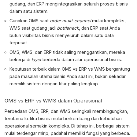
gudang, dan ERP mengintegrasikan seluruh proses bisnis
dalam satu sistem.
Gunakan OMS saat
order
multi-channel
mulai kompleks,
WMS saat gudang jadi
bottleneck
, dan ERP saat Anda
butuh visibilitas bisnis menyeluruh dalam satu data
terpusat.
OMS, WMS, dan ERP tidak saling menggantikan, mereka
bekerja di
layer
berbeda dalam alur operasional bisnis.
Keputusan terbaik dalam
OMS vs ERP vs WMS
bergantung
pada masalah utama bisnis Anda saat ini, bukan sekadar
memilih sistem dengan fitur paling lengkap.
OMS vs ERP vs WMS
dalam Operasional
Perbedaan OMS, ERP, dan WMS
seringkali membingungkan,
terutama ketika bisnis mulai berkembang dan kebutuhan
operasional semakin kompleks. Di tahap ini, berbagai sistem
mulai terdengar mirip, padahal memiliki fungsi yang berbeda.