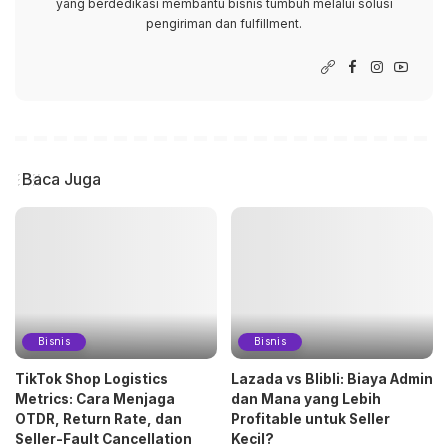
yang berdedikasi membantu bisnis tumbuh melalui solusi
pengiriman dan fulfillment.
Baca Juga
Bisnis
Bisnis
TikTok Shop Logistics
Lazada vs Blibli: Biaya Admin
Metrics: Cara Menjaga
dan Mana yang Lebih
OTDR, Return Rate, dan
Profitable untuk Seller
Seller-Fault Cancellation
Kecil?