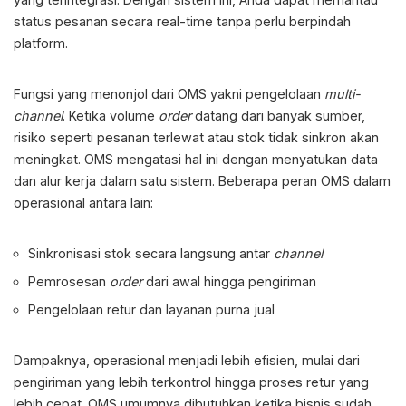
status pesanan secara real-time tanpa perlu berpindah
platform.
Fungsi yang menonjol dari OMS yakni pengelolaan
multi-
channel
. Ketika volume
order
datang dari banyak sumber,
risiko seperti pesanan terlewat atau stok tidak sinkron akan
meningkat. OMS mengatasi hal ini dengan menyatukan data
dan alur kerja dalam satu sistem. Beberapa peran OMS dalam
operasional antara lain:
Sinkronisasi stok secara langsung antar
channel
Pemrosesan
order
dari awal hingga pengiriman
Pengelolaan retur dan layanan purna jual
Dampaknya, operasional menjadi lebih efisien, mulai dari
pengiriman yang lebih terkontrol hingga proses retur yang
lebih cepat. OMS umumnya dibutuhkan ketika bisnis sudah