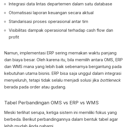
Integrasi data lintas departemen dalam satu database
Otomatisasi laporan keuangan secara aktual
Standarisasi proses operasional antar tim
Visibilitas dampak operasional terhadap cash flow dan
profit
Namun, implementasi ERP sering memakan waktu panjang
dan biaya besar. Oleh karena itu, bila memilih antara
OMS, ERP
dan WMS mana yang lebih baik
sebenarnya bergantung pada
kebutuhan utama bisnis. ERP bisa saja unggul dalam integrasi
menyeluruh, tetapi tidak selalu menjadi solusi jika
bottleneck
berada pada order atau gudang.
Tabel Perbandingan
OMS vs ERP vs WMS
Meski terlihat serupa, ketiga sistem ini memiliki fokus yang
berbeda. Berikut perbandingannya dalam bentuk tabel agar
lebih mudah Anda pahami.