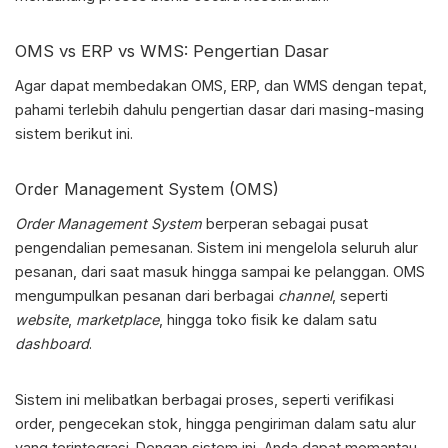
OMS vs ERP vs WMS
: Pengertian Dasar
Agar dapat membedakan OMS, ERP, dan WMS dengan tepat,
pahami terlebih dahulu pengertian dasar dari masing-masing
sistem berikut ini.
Order Management System (OMS)
Order Management System
berperan sebagai pusat
pengendalian pemesanan. Sistem ini mengelola seluruh alur
pesanan, dari saat masuk hingga sampai ke pelanggan. OMS
mengumpulkan pesanan dari berbagai
channel
, seperti
website
,
marketplace
, hingga toko fisik ke dalam satu
dashboard
.
Sistem ini melibatkan berbagai proses, seperti verifikasi
order, pengecekan stok, hingga pengiriman dalam satu alur
yang terintegrasi. Dengan sistem ini, Anda dapat memantau