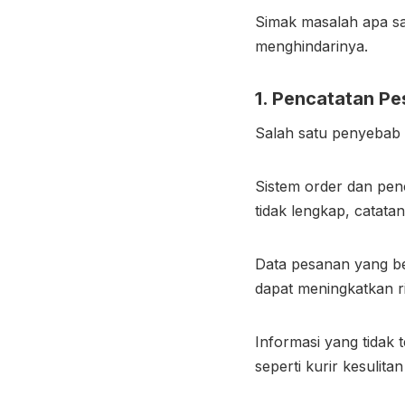
Simak masalah apa saj
menghindarinya.
1. Pencatatan P
Salah satu penyebab 
Sistem order dan pen
tidak lengkap, catata
Data pesanan yang ber
dapat meningkatkan r
Informasi yang tidak
seperti kurir kesulit