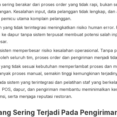
 sering berakar dari proses order yang tidak rapi, bukan 
pangan. Kesalahan input, data pelanggan tidak lengkap, dan 
 pemicu utama komplain pelanggan.
yang tidak terintegrasi meningkatkan risiko human error. 
alu ke dapur tanpa sistem terpusat membuat potensi salah in
sar.
sisten memperbesar risiko kesalahan operasional. Tanpa 
n oleh seluruh tim, proses order dan pengiriman menjadi tida
e yang tidak sesuai kebutuhan memperlambat proses dan 
nyak proses manual, semakin tinggi kemungkinan terjadin
da sistem yang terintegrasi dan pelatihan staf yang berkela
e, POS, dapur, dan pengiriman membantu meminimalkan ke
nsi, serta menjaga reputasi restoran.
ng Sering Terjadi Pada Pengirima