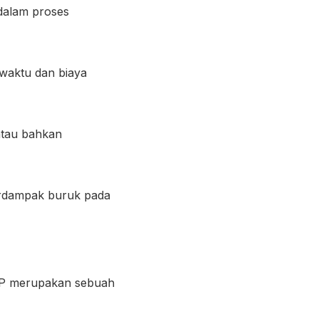
 dalam proses
 waktu dan biaya
atau bahkan
berdampak buruk pada
SOP merupakan sebuah