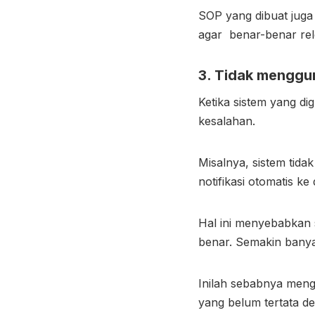
SOP yang dibuat juga h
agar benar-benar rele
3. Tidak menggu
Ketika sistem yang di
kesalahan.
Misalnya, sistem tid
notifikasi otomatis k
Hal ini menyebabkan s
benar. Semakin banyak
Inilah sebabnya meng
yang belum tertata de