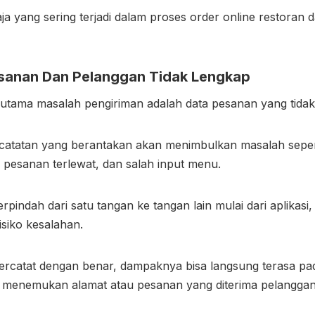
a yang sering terjadi dalam proses order online restoran 
esanan Dan Pelanggan Tidak Lengkap
utama masalah pengiriman adalah data pesanan yang tidak
catatan yang berantakan akan menimbulkan masalah seper
n pesanan terlewat, dan salah input menu.
pindah dari satu tangan ke tangan lain mulai dari aplikasi,
isiko kesalahan.
 tercatat dengan benar, dampaknya bisa langsung terasa pa
an menemukan alamat atau pesanan yang diterima pelanggan 