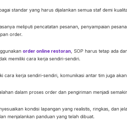
bagai standar yang harus dijalankan semua staf demi kualit
asanya meliputi pencatatan pesanan, penyampaian pesana
pan order.
nggunakan
order online restoran
, SOP harus tetap ada da
tidak memiliki cara kerja sendiri-sendiri.
iki cara kerja sendiri-sendiri, komunikasi antar tim juga aka
salahan dalam proses order dan pengiriman menjadi semaki
esuaikan kondisi lapangan yang realistis, ringkas, dan jela
an menjalankan panduan yang telah dibuat.