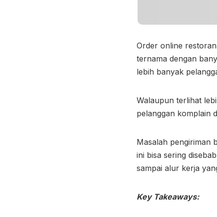
Order online restora
ternama dengan bany
lebih banyak pelangg
Walaupun terlihat leb
pelanggan komplain 
Masalah pengiriman bi
ini bisa sering diseba
sampai alur kerja yan
Key Takeaways: