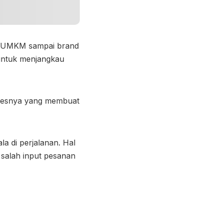
ari UMKM sampai brand
untuk menjangkau
rosesnya yang membuat
la di perjalanan. Hal
i salah input pesanan