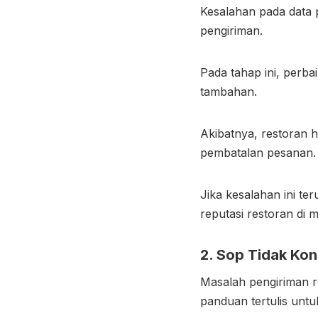
Kesalahan pada data p
pengiriman.
Pada tahap ini, perb
tambahan.
Akibatnya, restoran 
pembatalan pesanan
Jika kesalahan ini t
reputasi restoran di 
2. Sop Tidak Kon
Masalah pengiriman r
panduan tertulis unt