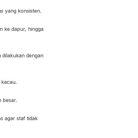
as yang konsisten.
n ke dapur, hingga
n dilakukan dengan
n kacau.
n besar.
s agar staf tidak