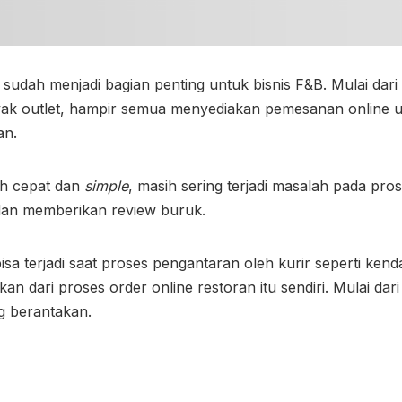
n sudah menjadi bagian penting untuk bisnis F&B. Mulai d
ak outlet, hampir semua menyediakan pemesanan online 
an.
ih cepat dan
simple
, masih sering terjadi masalah pada p
dan memberikan review buruk.
sa terjadi saat proses pengantaran oleh kurir seperti kenda
bkan dari proses order online restoran itu sendiri. Mulai dar
g berantakan.