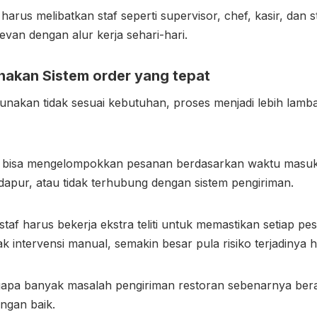
arus melibatkan staf seperti supervisor, chef, kasir, dan s
van dengan alur kerja sehari-hari.
nakan Sistem order yang tepat
gunakan tidak sesuai kebutuhan, proses menjadi lebih lamb
ak bisa mengelompokkan pesanan berdasarkan waktu masuk, 
e dapur, atau tidak terhubung dengan sistem pengiriman.
taf harus bekerja ekstra teliti untuk memastikan setiap p
 intervensi manual, semakin besar pula risiko terjadinya 
apa banyak masalah pengiriman restoran sebenarnya bera
ngan baik.