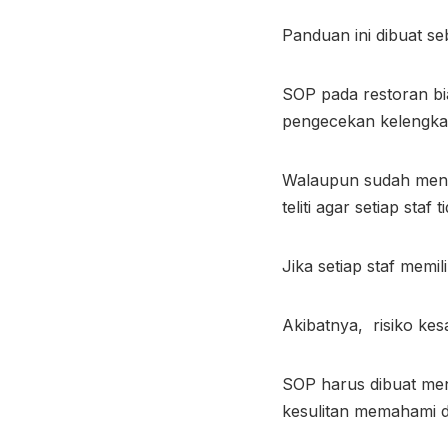
Panduan ini dibuat se
SOP pada restoran bi
pengecekan kelengka
Walaupun sudah me
teliti agar setiap staf 
Jika setiap staf memil
Akibatnya, risiko ke
SOP harus dibuat meny
kesulitan memahami d