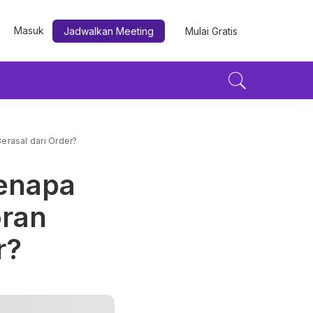
Masuk
Jadwalkan Meeting
Mulai Gratis
erasal dari Order?
Kenapa
oran
r?