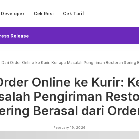
Developer
Cek Resi
Cek Tarif
ress Release
>
Dari Order Online ke Kurir: Kenapa Masalah Pengiriman Restoran Sering B
Order Online ke Kurir: 
alah Pengiriman Rest
ering Berasal dari Orde
February 19, 2026