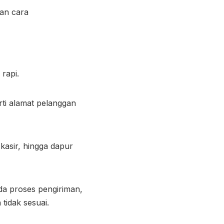
dan cara
 rapi.
ti alamat pelanggan
 kasir, hingga dapur
da proses pengiriman,
tidak sesuai.