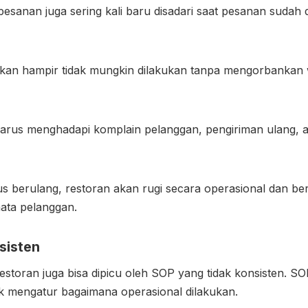
esanan juga sering kali baru disadari saat pesanan sudah
aikan hampir tidak mungkin dilakukan tanpa mengorbankan
harus menghadapi komplain pelanggan, pengiriman ulang, 
.
erus berulang, restoran akan rugi secara operasional dan 
mata pelanggan.
sisten
estoran juga bisa dipicu oleh SOP yang tidak konsisten. 
uk mengatur bagaimana operasional dilakukan.