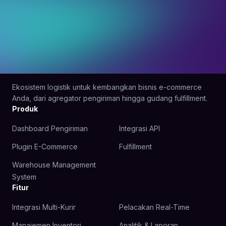
Ekosistem logistik untuk kembangkan bisnis e-commerce
Anda, dari agregator pengiriman hingga gudang fulfillment.
Produk
Dashboard Pengiriman
Integrasi API
Plugin E-Commerce
Fulfillment
Warehouse Management
System
Fitur
Integrasi Multi-Kurir
Pelacakan Real-Time
Manajemen Inventori
Analitik & Laporan