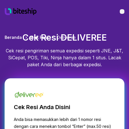
Bu
Cek Resi DELIVEREE
Beranda
Cek Resi
Deliveree
Cek resi pengiriman semua expedisi seperti JNE, J&T,
SiCepat, POS, Tiki, Ninja hanya dalam 1 situs. Lacak
paket Anda dari berbagai expedisi.
Cek Resi Anda Disini
Anda bisa memasukkan lebih dari 1 nomor resi
dengan cara menekan tombol “Enter” (max.50 resi)