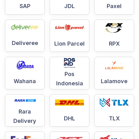
Paxel
SAP
JDL
Deliveree
Lion Parcel
RPX
Pos
Wahana
Lalamove
Indonesia
Rara
DHL
TLX
Delivery