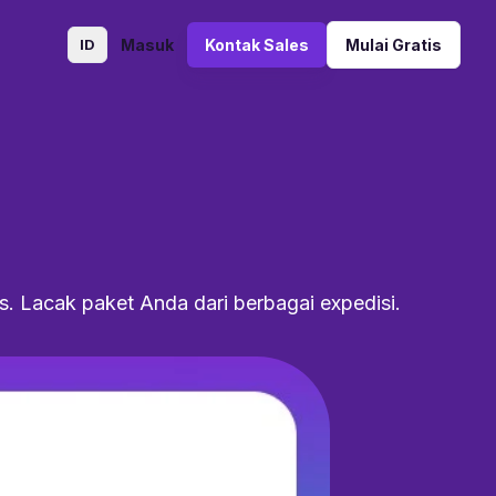
ID
Masuk
Kontak Sales
Mulai Gratis
us. Lacak paket Anda dari berbagai expedisi.