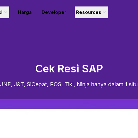
si
Harga
Developer
Resources
Cek Resi SAP
JNE, J&T, SiCepat, POS, Tiki, Ninja hanya dalam 1 sit