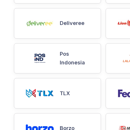
Deliveree
Pos
Indonesia
TLX
Borzo