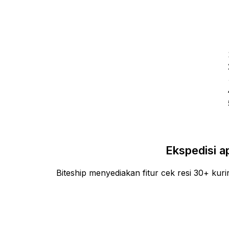
Ekspedisi a
Biteship menyediakan fitur cek resi 30+ kur