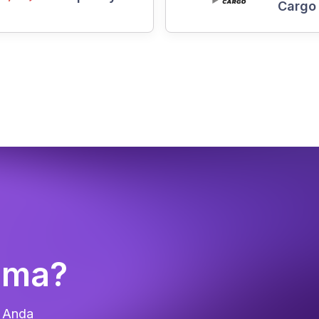
Cargo
Sama?
r Anda