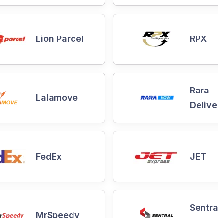
Lion Parcel
RPX
Rara
Lalamove
Delive
FedEx
JET
Sentra
MrSpeedy