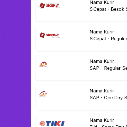
Nama Kurir
SiCepat
-
Besok 
Nama Kurir
SiCepat
-
Regule
Nama Kurir
SAP
-
Regular Se
Nama Kurir
SAP
-
One Day S
Nama Kurir