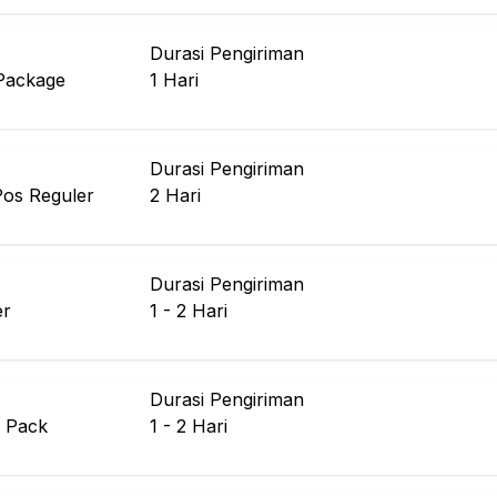
Durasi Pengiriman
Package
1
Hari
Durasi Pengiriman
Pos Reguler
2
Hari
Durasi Pengiriman
er
1 - 2
Hari
Durasi Pengiriman
 Pack
1 - 2
Hari