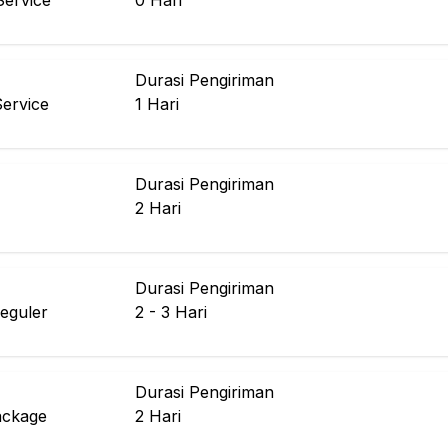
ervice
0
Hari
Durasi Pengiriman
Service
1
Hari
Durasi Pengiriman
2
Hari
Durasi Pengiriman
eguler
2 - 3
Hari
Durasi Pengiriman
ackage
2
Hari