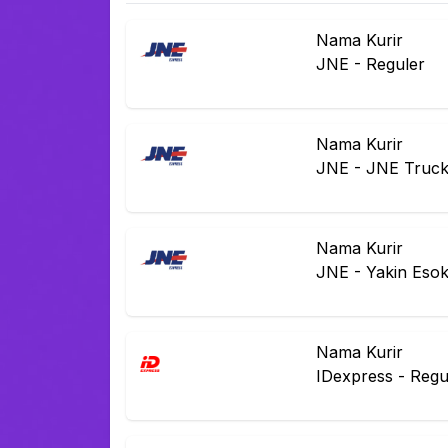
Nama Kurir
JNE
-
Reguler
Nama Kurir
JNE
-
JNE Truck
Nama Kurir
JNE
-
Yakin Eso
Nama Kurir
IDexpress
-
Regu