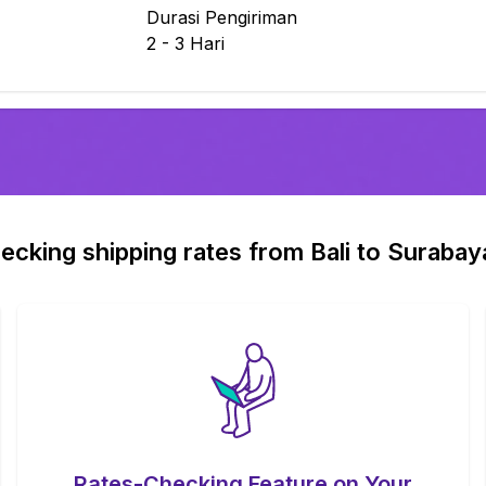
Durasi Pengiriman
2 - 3
Hari
ecking shipping rates from Bali to Surabay
Rates-Checking Feature on Your