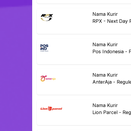
Nama Kurir
RPX
-
Next Day 
Nama Kurir
Pos Indonesia
-
Nama Kurir
AnterAja
-
Regul
Nama Kurir
Lion Parcel
-
Reg