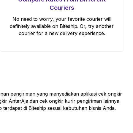
Couriers
No need to worry, your favorite courier will
definitely available on Biteship. Or, try another
courier for a new delivery experience.
anan pengiriman yang menyediakan aplikasi cek ongkir
kir AnterAja dan cek ongkir kurir pengiriman lainnya.
 terdapat di Biteship sesuai kebutuhan bisnis Anda.