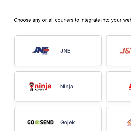
Choose any or all couriers to integrate into your web
JNE
Ninja
Gojek