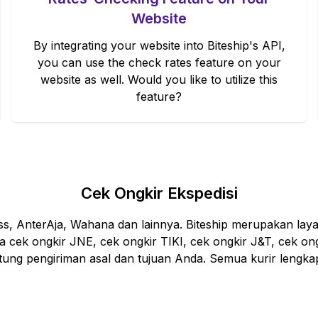
Website
By integrating your website into Biteship's API,
you can use the check rates feature on your
website as well. Would you like to utilize this
feature?
Cek Ongkir Ekspedisi
ess, AnterAja, Wahana dan lainnya. Biteship merupakan lay
sa cek ongkir JNE, cek ongkir TIKI, cek ongkir J&T, cek ong
ntung pengiriman asal dan tujuan Anda. Semua kurir lengkap