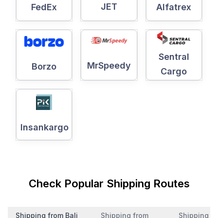
JET
Alfatrex
FedEx
Sentral
MrSpeedy
Borzo
Cargo
Insankargo
Check Popular Shipping Routes
Shipping from Bali
Shipping from
Shipping f