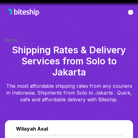
Bu
Home
Shipping Rates
Solo Ke Jakarta
Shipping Rates & Delivery
Services from Solo to
Jakarta
The most affordable shipping rates from any couriers
in Indonesia. Shipments from Solo to Jakarta . Quick,
safe and affordable delivery with Biteship.
Wilayah Asal