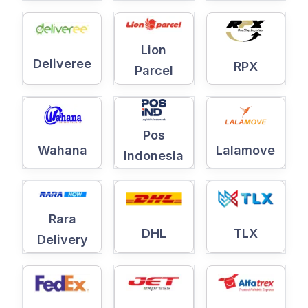
Lion
Deliveree
RPX
Parcel
Pos
Wahana
Lalamove
Indonesia
Rara
DHL
TLX
Delivery