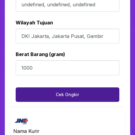
Wilayah Tujuan
Berat Barang (gram)
Cek Ongkir
Nama Kurir