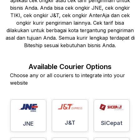
aplikasi cek ongkir atau cek tarif pengiriman untuk
bisnis Anda. Anda bisa cek ongkir JNE, cek ongkir
TIKI, cek ongkir J&T, cek ongkir AnterAja dan cek
ongkir kurir pengiriman lainnya. Cek tarif bisa
dilakukan untuk berbagai kota tergantung pengiriman
asal dan tujuan Anda. Semua kurir lengkap terdapat di
Biteship sesuai kebutuhan bisnis Anda.
Available Courier Options
Choose any or all couriers to integrate into your
website
J&T
SiCepat
JNE