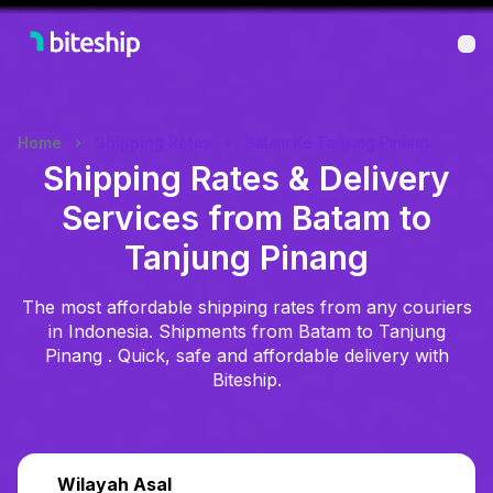
Bu
Home
Shipping Rates
Batam Ke Tanjung Pinang
Shipping Rates & Delivery
Services from Batam to
Tanjung Pinang
The most affordable shipping rates from any couriers
in Indonesia. Shipments from Batam to Tanjung
Pinang . Quick, safe and affordable delivery with
Biteship.
Wilayah Asal