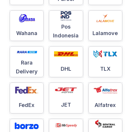
Pos
Wahana
Lalamove
Indonesia
Rara
DHL
TLX
Delivery
JET
Alfatrex
FedEx