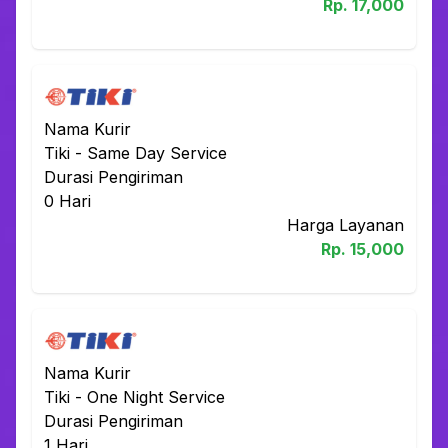
Rp.
17,000
Nama Kurir
Tiki
-
Same Day Service
Durasi Pengiriman
0
Hari
Harga Layanan
Rp.
15,000
Nama Kurir
Tiki
-
One Night Service
Durasi Pengiriman
1
Hari