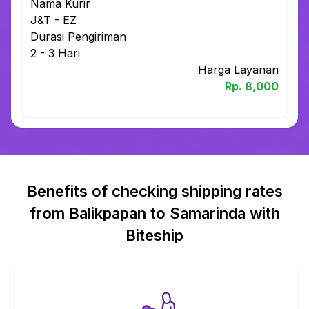
Nama Kurir
J&T
-
EZ
Durasi Pengiriman
2 - 3
Hari
Harga Layanan
Rp.
8,000
Benefits of checking shipping rates
from Balikpapan to Samarinda with
Biteship