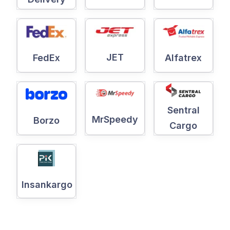
JET
Alfatrex
FedEx
Sentral
MrSpeedy
Borzo
Cargo
Insankargo