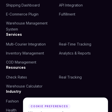
Shipping Dashboard
API Integration
E-Commerce Plugin
Fulfillment
Warehouse Management
System
Services
Multi-Courier Integration
Real-Time Tracking
Inventory Management
Analytics & Reports
COD Management
Resources
Check Rates
Real Tracking
Warehouse Calculator
Industry
Fashion
Beauty
COOKIE PREFERENCES
Health
Food