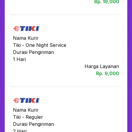
Rp.
19,000
Nama Kurir
Tiki
-
One Night Service
Durasi Pengiriman
1
Hari
Harga Layanan
Rp.
9,000
Nama Kurir
Tiki
-
Reguler
Durasi Pengiriman
2
Hari