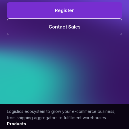
Register
Contact Sales
Logistics ecosystem to grow your e-commerce business,
from shipping aggregators to fulfillment warehouses.
Products