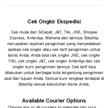
Cek Ongkir Ekspedisi
Cek mulai dari SiCepat, J&T, Tiki, JNE, Shopee
Express, AnterAja, Wahana dan lainnya. Biteship
merupakan layanan pengiriman yang menyediakan
aplikasi cek ongkir atau cek tarif pengiriman untuk
bisnis Anda. Anda bisa cek ongkir JNE, cek ongkir
TIKI, cek ongkir J&T, cek ongkir AnterAja dan cek
ongkir kurir pengiriman lainnya. Cek tarif bisa
dilakukan untuk berbagai kota tergantung pengiriman
asal dan tujuan Anda. Semua kurir lengkap terdapat di
Biteship sesuai kebutuhan bisnis Anda.
Available Courier Options
Choose any or all couriers to integrate into your