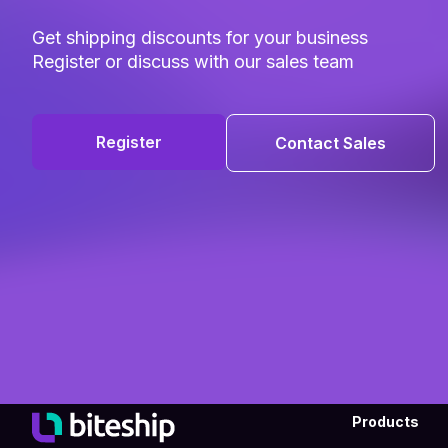
Get shipping discounts for your business
Register or discuss with our sales team
Register
Contact Sales
Products