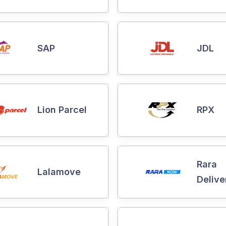
SAP
JDL
Lion Parcel
RPX
Rara
Lalamove
Delive