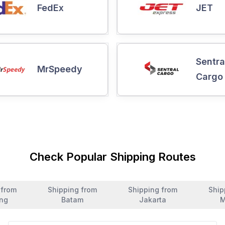
FedEx
JET
Sentra
MrSpeedy
Cargo
Check Popular Shipping Routes
 from
Shipping from
Shipping from
Ship
ng
Batam
Jakarta
M