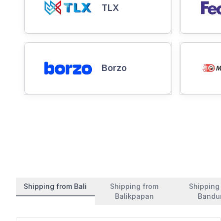
TLX
Borzo
Shipping from Bali
Shipping from
Shipping
Balikpapan
Bandu