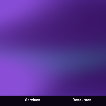
Services
Resources