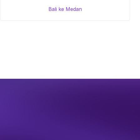
Bali ke Medan