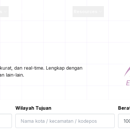
ns
Pricing
Developer
Resources
kurat, dan real-time. Lengkap dengan
 lain-lain.
Wilayah Tujuan
Bera