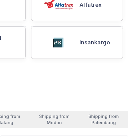
Alfatrex
l
Insankargo
ping from
Shipping from
Shipping from
alang
Medan
Palembang