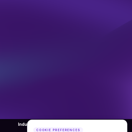
Industry
Company
COOKIE PREFERENCES