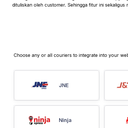
dituliskan oleh customer. Sehingga fitur ini sekali
Choose any or all couriers to integrate into your web
JNE
Ninja