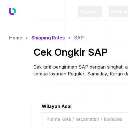
Product
Solutio
Home
Shipping Rates
SAP
Cek Ongkir
SAP
Cek tarif pengiriman
SAP
dengan singkat, a
semua layanan Reguler, Sameday, Kargo dan
Wilayah Asal