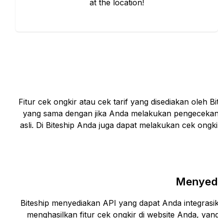
at the location!
Fitur cek ongkir atau cek tarif yang disediakan oleh 
yang sama dengan jika Anda melakukan pengecekan
asli. Di Biteship Anda juga dapat melakukan cek ongki
Menyedi
Biteship menyediakan API yang dapat Anda integras
menghasilkan fitur cek ongkir di website Anda, y