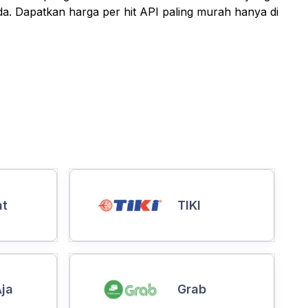
da. Dapatkan harga per hit API paling murah hanya di
at
TIKI
ja
Grab