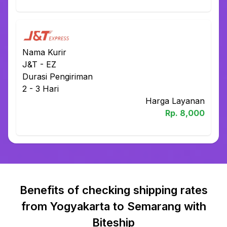
Nama Kurir
J&T
-
EZ
Durasi Pengiriman
2 - 3
Hari
Harga Layanan
Rp.
8,000
Benefits of checking shipping rates
from Yogyakarta to Semarang with
Biteship