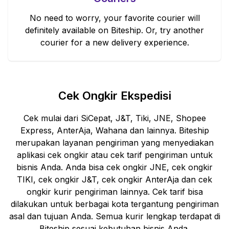
No need to worry, your favorite courier will
definitely available on Biteship. Or, try another
courier for a new delivery experience.
Cek Ongkir Ekspedisi
Cek mulai dari SiCepat, J&T, Tiki, JNE, Shopee
Express, AnterAja, Wahana dan lainnya. Biteship
merupakan layanan pengiriman yang menyediakan
aplikasi cek ongkir atau cek tarif pengiriman untuk
bisnis Anda. Anda bisa cek ongkir JNE, cek ongkir
TIKI, cek ongkir J&T, cek ongkir AnterAja dan cek
ongkir kurir pengiriman lainnya. Cek tarif bisa
dilakukan untuk berbagai kota tergantung pengiriman
asal dan tujuan Anda. Semua kurir lengkap terdapat di
Biteship sesuai kebutuhan bisnis Anda.