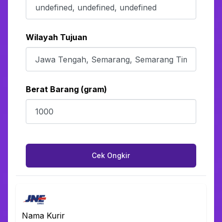
Wilayah Tujuan
Berat Barang (gram)
Cek Ongkir
Nama Kurir