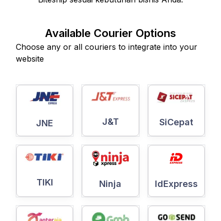
Available Courier Options
Choose any or all couriers to integrate into your
website
J&T
SiCepat
JNE
TIKI
Ninja
IdExpress