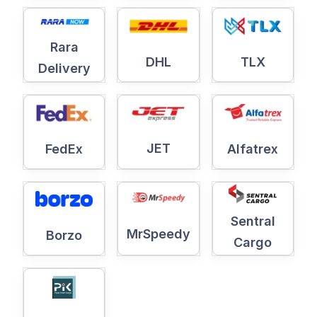
Rara
DHL
TLX
Delivery
JET
Alfatrex
FedEx
Sentral
MrSpeedy
Borzo
Cargo