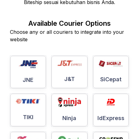
Biteship sesuai kebutuhan bisnis Anda.
Available Courier Options
Choose any or all couriers to integrate into your
website
J&T
SiCepat
JNE
TIKI
Ninja
IdExpress