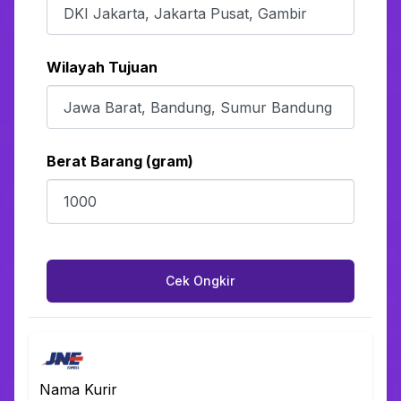
Wilayah Tujuan
Berat Barang (gram)
Cek Ongkir
Nama Kurir