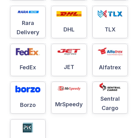
Rara
DHL
TLX
Delivery
JET
Alfatrex
FedEx
Sentral
MrSpeedy
Borzo
Cargo