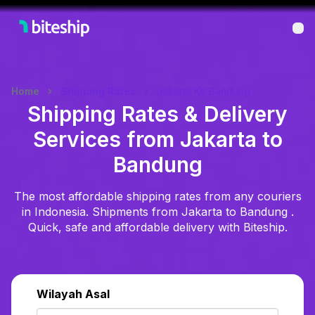
Bu
Home
Shipping Rates
Jakarta Ke Bandung
Shipping Rates & Delivery
Services from Jakarta to
Bandung
The most affordable shipping rates from any couriers
in Indonesia. Shipments from Jakarta to Bandung .
Quick, safe and affordable delivery with Biteship.
Wilayah Asal