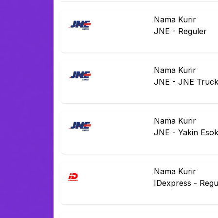
Nama Kurir
JNE
-
Reguler
Nama Kurir
JNE
-
JNE Truck
Nama Kurir
JNE
-
Yakin Eso
Nama Kurir
IDexpress
-
Regu