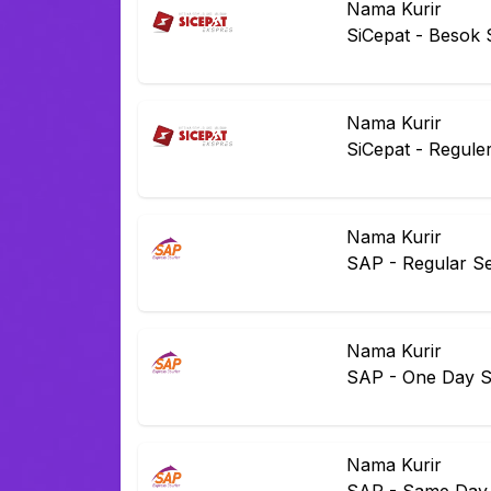
Nama Kurir
SiCepat
-
Besok 
Nama Kurir
SiCepat
-
Regule
Nama Kurir
SAP
-
Regular Se
Nama Kurir
SAP
-
One Day S
Nama Kurir