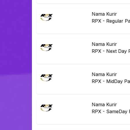
Nama Kurir
RPX
-
Regular P
Nama Kurir
RPX
-
Next Day 
Nama Kurir
RPX
-
MidDay Pa
Nama Kurir
RPX
-
SameDay 