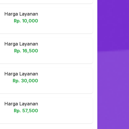
Harga Layanan
Rp.
10,000
Harga Layanan
Rp.
16,500
Harga Layanan
Rp.
30,000
Harga Layanan
Rp.
57,500