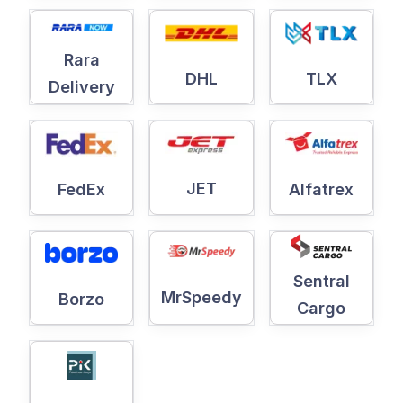
Rara
DHL
TLX
Delivery
JET
Alfatrex
FedEx
Sentral
MrSpeedy
Borzo
Cargo