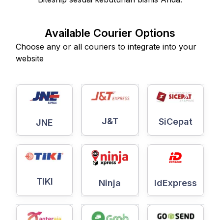
Available Courier Options
Choose any or all couriers to integrate into your
website
J&T
SiCepat
JNE
TIKI
Ninja
IdExpress