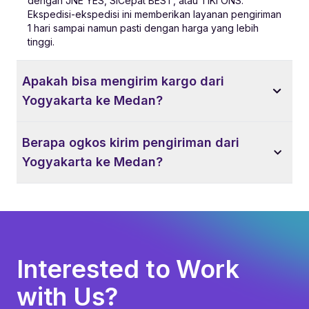
dengan JNE YES, SiCepat BEST, atau TIKI ONS.
Ekspedisi-ekspedisi ini memberikan layanan pengiriman
1 hari sampai namun pasti dengan harga yang lebih
tinggi.
Apakah bisa mengirim kargo dari
Yogyakarta ke Medan?
Berapa ogkos kirim pengiriman dari
Yogyakarta ke Medan?
Interested to Work
with Us?