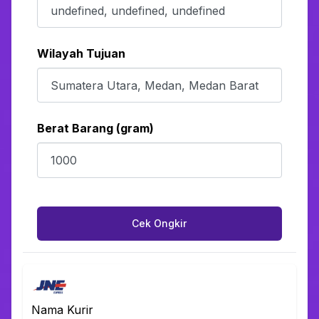
Wilayah Tujuan
Berat Barang (gram)
Cek Ongkir
Nama Kurir