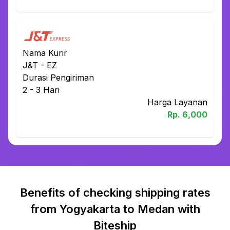
Nama Kurir
J&T
-
EZ
Durasi Pengiriman
2 - 3
Hari
Harga Layanan
Rp.
6,000
Benefits of checking shipping rates
from Yogyakarta to Medan with
Biteship