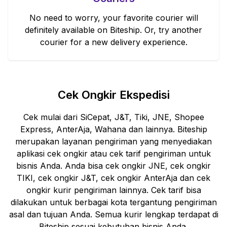
No need to worry, your favorite courier will
definitely available on Biteship. Or, try another
courier for a new delivery experience.
Cek Ongkir Ekspedisi
Cek mulai dari SiCepat, J&T, Tiki, JNE, Shopee
Express, AnterAja, Wahana dan lainnya. Biteship
merupakan layanan pengiriman yang menyediakan
aplikasi cek ongkir atau cek tarif pengiriman untuk
bisnis Anda. Anda bisa cek ongkir JNE, cek ongkir
TIKI, cek ongkir J&T, cek ongkir AnterAja dan cek
ongkir kurir pengiriman lainnya. Cek tarif bisa
dilakukan untuk berbagai kota tergantung pengiriman
asal dan tujuan Anda. Semua kurir lengkap terdapat di
Biteship sesuai kebutuhan bisnis Anda.