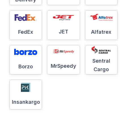
JET
Alfatrex
FedEx
Sentral
MrSpeedy
Borzo
Cargo
Insankargo