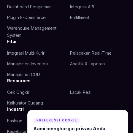
Dashboard Pengiriman
Integrasi API
Plugin E-Commerce
Fulfillment
Warehouse Management
System
Fitur
Integrasi Multi-Kurir
Pelacakan Real-Time
Manajemen Inventori
Analitik & Laporan
Manajemen COD
Resources
Cek Ongkir
Lacak Real
Kalkulator Gudang
Industri
Fashion
Kecantikan
PREFERENSI COOKIE
Kami menghargai privasi Anda
Kesehatan
Makanan