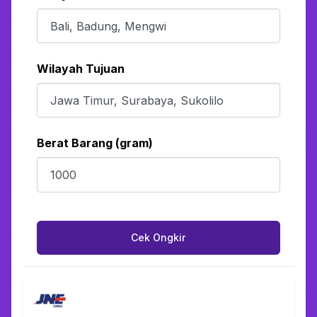
Wilayah Tujuan
Berat Barang (gram)
Cek Ongkir