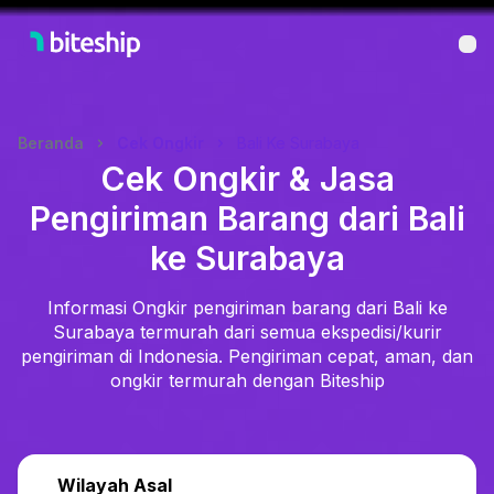
Bu
Beranda
Cek Ongkir
Bali Ke Surabaya
Cek Ongkir & Jasa
Pengiriman Barang dari Bali
ke Surabaya
Informasi Ongkir pengiriman barang dari Bali ke
Surabaya termurah dari semua ekspedisi/kurir
pengiriman di Indonesia. Pengiriman cepat, aman, dan
ongkir termurah dengan Biteship
Wilayah Asal