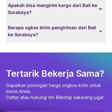
Apakah bisa mengirim kargo dari Bali ke
Surabaya?
Berapa ogkos kirim pengiriman dari Bali
ke Surabaya?
Tertarik Bekerja Sama?
Dapatkan potongan harga ongkos kirim untuk
bisnis Anda
Daftar atau hubungi tim Biteship sekarang juga!