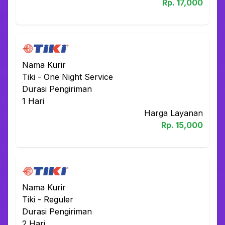
Rp.
17,000
Nama Kurir
Tiki
-
One Night Service
Durasi Pengiriman
1
Hari
Harga Layanan
Rp.
15,000
Nama Kurir
Tiki
-
Reguler
Durasi Pengiriman
2
Hari