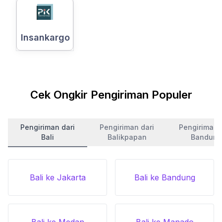
Insankargo
Cek Ongkir Pengiriman Populer
Pengiriman dari
Pengiriman dari
Pengiriman 
Bali
Balikpapan
Bandung
Bali ke Jakarta
Bali ke Bandung
Bali ke Medan
Bali ke Manado