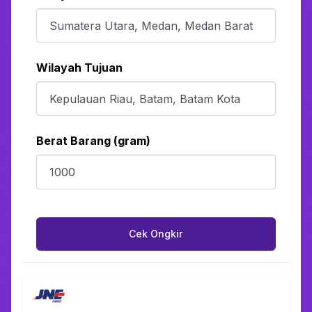
Wilayah Tujuan
Berat Barang (gram)
Cek Ongkir