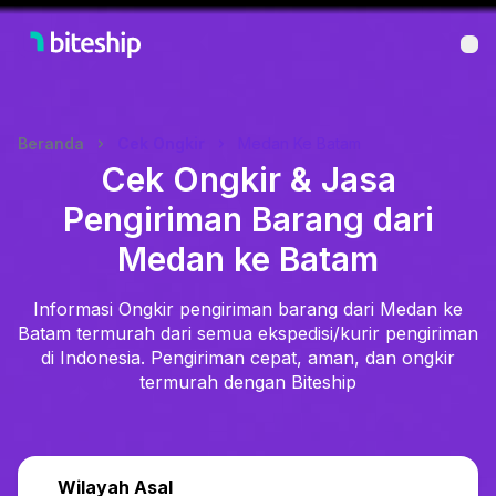
Bu
Beranda
Cek Ongkir
Medan Ke Batam
Cek Ongkir & Jasa
Pengiriman Barang dari
Medan ke Batam
Informasi Ongkir pengiriman barang dari Medan ke
Batam termurah dari semua ekspedisi/kurir pengiriman
di Indonesia. Pengiriman cepat, aman, dan ongkir
termurah dengan Biteship
Wilayah Asal