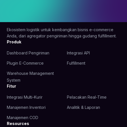
Ekosistem logistik untuk kembangkan bisnis e-commerce
Anda, dari agregator pengiriman hingga gudang fulfillment.
Produk
Dashboard Pengiriman
Integrasi API
Plugin E-Commerce
Fulfillment
Warehouse Management
System
Fitur
Integrasi Multi-Kurir
Pelacakan Real-Time
Manajemen Inventori
Analitik & Laporan
Manajemen COD
Resources