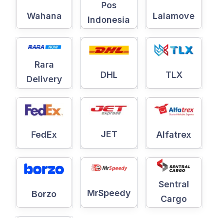
Pos
Wahana
Lalamove
Indonesia
Rara
DHL
TLX
Delivery
JET
Alfatrex
FedEx
Sentral
MrSpeedy
Borzo
Cargo