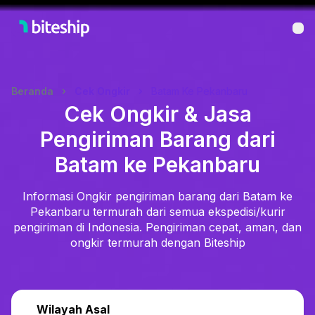
Bu
Beranda
Cek Ongkir
Batam Ke Pekanbaru
Cek Ongkir & Jasa
Pengiriman Barang dari
Batam ke Pekanbaru
Informasi Ongkir pengiriman barang dari Batam ke
Pekanbaru termurah dari semua ekspedisi/kurir
pengiriman di Indonesia. Pengiriman cepat, aman, dan
ongkir termurah dengan Biteship
Wilayah Asal