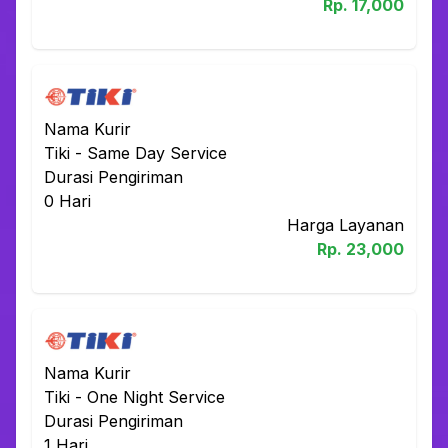
Rp.
17,000
Nama Kurir
Tiki
-
Same Day Service
Durasi Pengiriman
0
Hari
Harga Layanan
Rp.
23,000
Nama Kurir
Tiki
-
One Night Service
Durasi Pengiriman
1
Hari