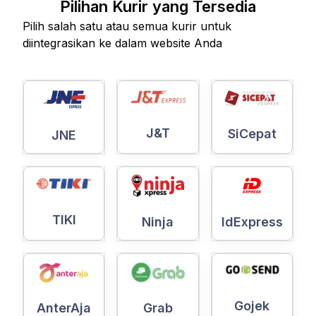
Pilihan Kurir yang Tersedia
Pilih salah satu atau semua kurir untuk
diintegrasikan ke dalam website Anda
J&T
SiCepat
JNE
TIKI
Ninja
IdExpress
Gojek
AnterAja
Grab