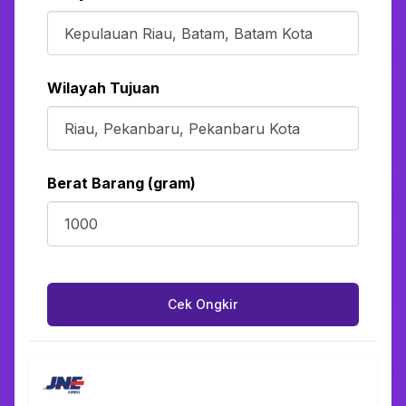
Wilayah Tujuan
Berat Barang (gram)
Cek Ongkir