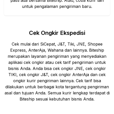
pasti ada bersama Biteship. Atau, coba kurir lain
untuk pengalaman pengiriman baru.
Cek Ongkir Ekspedisi
Cek mulai dari SiCepat, J&T, Tiki, JNE, Shopee
Express, AnterAja, Wahana dan lainnya. Biteship
merupakan layanan pengiriman yang menyediakan
aplikasi cek ongkir atau cek tarif pengiriman untuk
bisnis Anda. Anda bisa cek ongkir JNE, cek ongkir
TIKI, cek ongkir J&T, cek ongkir AnterAja dan cek
ongkir kurir pengiriman lainnya. Cek tarif bisa
dilakukan untuk berbagai kota tergantung pengiriman
asal dan tujuan Anda. Semua kurir lengkap terdapat di
Biteship sesuai kebutuhan bisnis Anda.