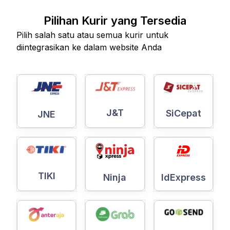
Pilihan Kurir yang Tersedia
Pilih salah satu atau semua kurir untuk
diintegrasikan ke dalam website Anda
J&T
SiCepat
JNE
TIKI
Ninja
IdExpress