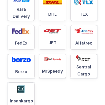
Rara
DHL
TLX
Delivery
JET
Alfatrex
FedEx
Sentral
MrSpeedy
Borzo
Cargo
Insankargo