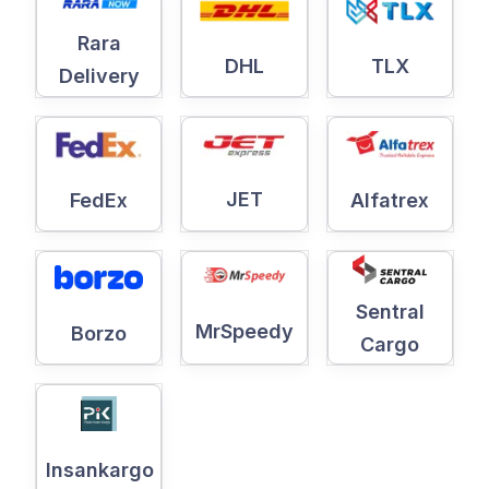
Rara
DHL
TLX
Delivery
JET
Alfatrex
FedEx
Sentral
MrSpeedy
Borzo
Cargo
Insankargo