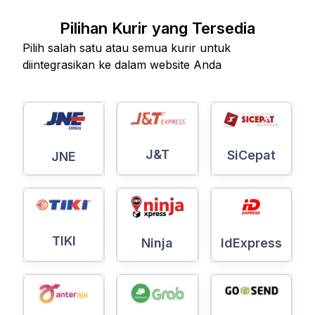
Pilihan Kurir yang Tersedia
Pilih salah satu atau semua kurir untuk
diintegrasikan ke dalam website Anda
J&T
SiCepat
JNE
TIKI
Ninja
IdExpress