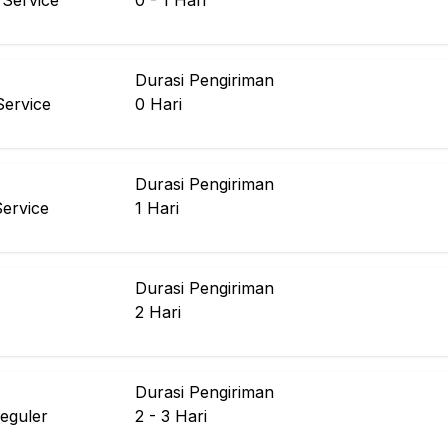
Service
0 - 1
Hari
Durasi Pengiriman
ervice
0
Hari
Durasi Pengiriman
Service
1
Hari
Durasi Pengiriman
2
Hari
Durasi Pengiriman
eguler
2 - 3
Hari