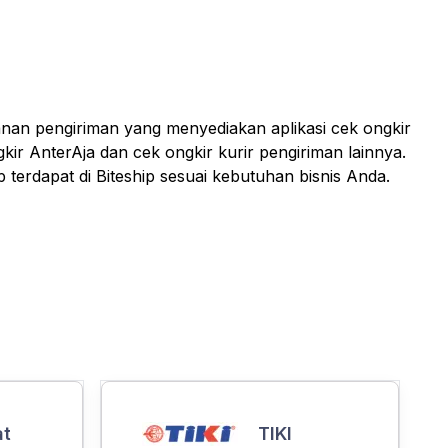
anan pengiriman yang menyediakan aplikasi cek ongkir
kir AnterAja dan cek ongkir kurir pengiriman lainnya.
 terdapat di Biteship sesuai kebutuhan bisnis Anda.
at
TIKI