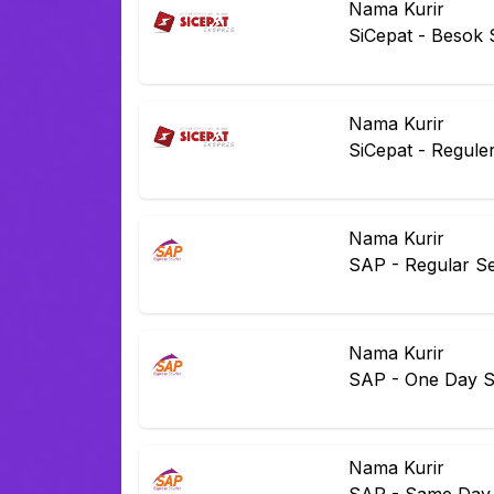
Nama Kurir
SiCepat
-
Besok 
Nama Kurir
SiCepat
-
Regule
Nama Kurir
SAP
-
Regular Se
Nama Kurir
SAP
-
One Day S
Nama Kurir