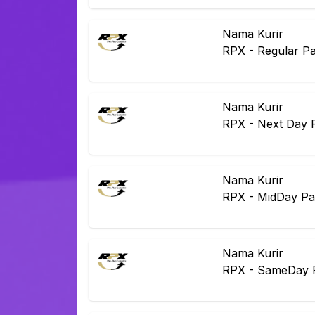
Nama Kurir
RPX
-
Regular P
Nama Kurir
RPX
-
Next Day 
Nama Kurir
RPX
-
MidDay Pa
Nama Kurir
RPX
-
SameDay 