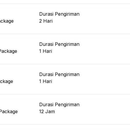
Durasi Pengiriman
ackage
2
Hari
Durasi Pengiriman
Package
1
Hari
Durasi Pengiriman
ckage
1
Hari
Durasi Pengiriman
Package
12
Jam