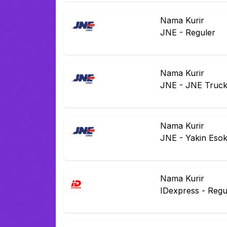
Nama Kurir
JNE
-
Reguler
Nama Kurir
JNE
-
JNE Truck
Nama Kurir
JNE
-
Yakin Eso
Nama Kurir
IDexpress
-
Regu