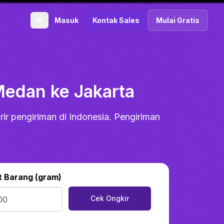
ID
Masuk
Kontak Sales
Mulai Gratis
Medan ke Jakarta
ir pengiriman di Indonesia. Pengiriman
t Barang (gram)
Cek Ongkir