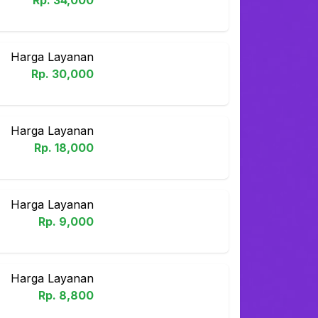
Rp.
34,000
Harga Layanan
Rp.
30,000
Harga Layanan
Rp.
18,000
Harga Layanan
Rp.
9,000
Harga Layanan
Rp.
8,800