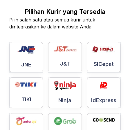
Pilihan Kurir yang Tersedia
Pilih salah satu atau semua kurir untuk
diintegrasikan ke dalam website Anda
J&T
SiCepat
JNE
TIKI
Ninja
IdExpress