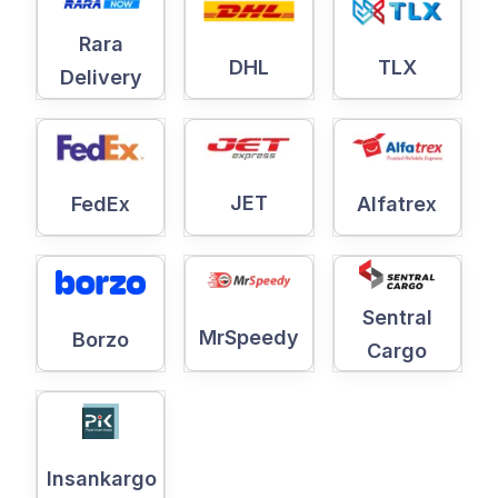
Rara
DHL
TLX
Delivery
JET
Alfatrex
FedEx
Sentral
MrSpeedy
Borzo
Cargo
Insankargo