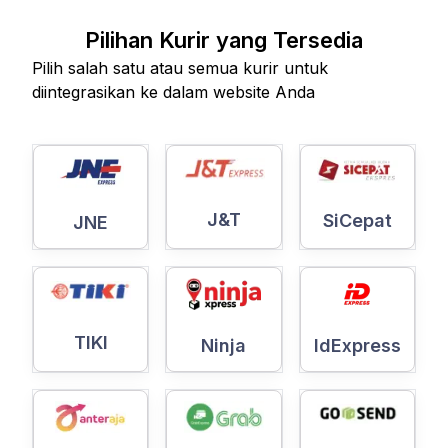
Pilihan Kurir yang Tersedia
Pilih salah satu atau semua kurir untuk
diintegrasikan ke dalam website Anda
J&T
SiCepat
JNE
TIKI
Ninja
IdExpress