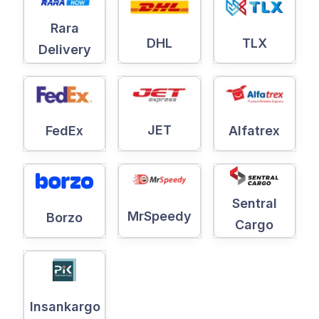
Rara
DHL
TLX
Delivery
JET
Alfatrex
FedEx
Sentral
MrSpeedy
Borzo
Cargo
Insankargo