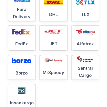
Rara
DHL
TLX
Delivery
JET
Alfatrex
FedEx
Sentral
MrSpeedy
Borzo
Cargo
Insankargo