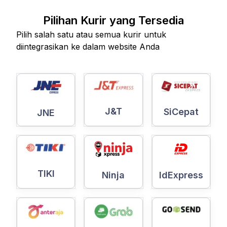
Pilihan Kurir yang Tersedia
Pilih salah satu atau semua kurir untuk
diintegrasikan ke dalam website Anda
J&T
SiCepat
JNE
TIKI
Ninja
IdExpress