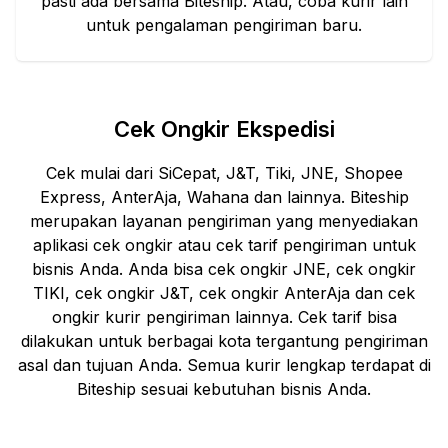
pasti ada bersama Biteship. Atau, coba kurir lain
untuk pengalaman pengiriman baru.
Cek Ongkir Ekspedisi
Cek mulai dari SiCepat, J&T, Tiki, JNE, Shopee
Express, AnterAja, Wahana dan lainnya. Biteship
merupakan layanan pengiriman yang menyediakan
aplikasi cek ongkir atau cek tarif pengiriman untuk
bisnis Anda. Anda bisa cek ongkir JNE, cek ongkir
TIKI, cek ongkir J&T, cek ongkir AnterAja dan cek
ongkir kurir pengiriman lainnya. Cek tarif bisa
dilakukan untuk berbagai kota tergantung pengiriman
asal dan tujuan Anda. Semua kurir lengkap terdapat di
Biteship sesuai kebutuhan bisnis Anda.