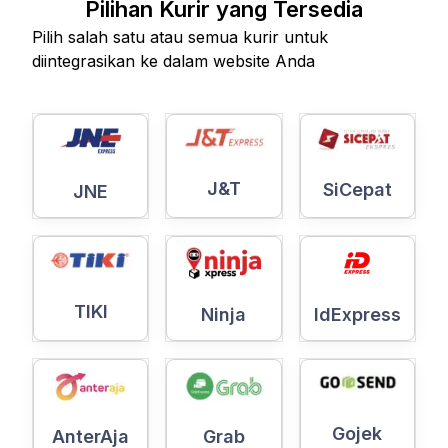
Pilihan Kurir yang Tersedia
Pilih salah satu atau semua kurir untuk
diintegrasikan ke dalam website Anda
J&T
SiCepat
JNE
TIKI
Ninja
IdExpress
Gojek
AnterAja
Grab