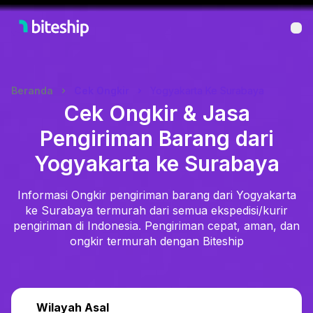
Bu
Beranda
Cek Ongkir
Yogyakarta Ke Surabaya
Cek Ongkir & Jasa
Pengiriman Barang dari
Yogyakarta ke Surabaya
Informasi Ongkir pengiriman barang dari Yogyakarta
ke Surabaya termurah dari semua ekspedisi/kurir
pengiriman di Indonesia. Pengiriman cepat, aman, dan
ongkir termurah dengan Biteship
Wilayah Asal