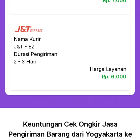
Rp.
7,000
Nama Kurir
J&T
-
EZ
Durasi Pengiriman
2 - 3
Hari
Harga Layanan
Rp.
6,000
Keuntungan Cek Ongkir Jasa
Pengiriman Barang dari Yogyakarta ke