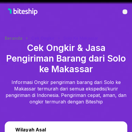
Bu
Beranda
Cek Ongkir
Solo Ke Makassar
Cek Ongkir & Jasa
Pengiriman Barang dari Solo
ke Makassar
Informasi Ongkir pengiriman barang dari Solo ke
Makassar termurah dari semua ekspedisi/kurir
pengiriman di Indonesia. Pengiriman cepat, aman, dan
ongkir termurah dengan Biteship
Wilayah Asal