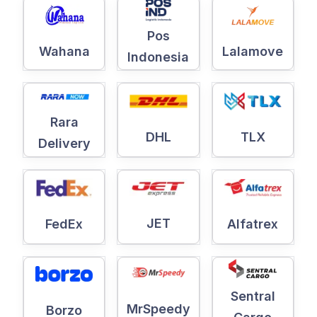
Pos
Wahana
Lalamove
Indonesia
Rara
DHL
TLX
Delivery
JET
Alfatrex
FedEx
Sentral
MrSpeedy
Borzo