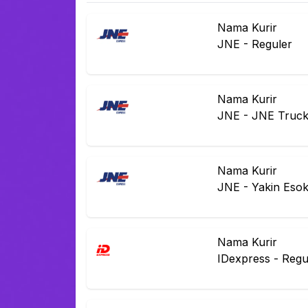
Nama Kurir
JNE
-
Reguler
Nama Kurir
JNE
-
JNE Truck
Nama Kurir
JNE
-
Yakin Eso
Nama Kurir
IDexpress
-
Regu