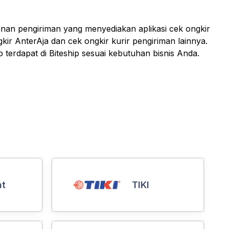
anan pengiriman yang menyediakan aplikasi cek ongkir
kir AnterAja dan cek ongkir kurir pengiriman lainnya.
 terdapat di Biteship sesuai kebutuhan bisnis Anda.
at
TIKI