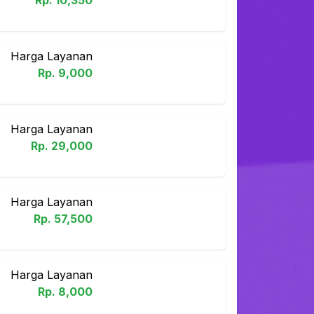
Rp.
10,350
Harga Layanan
Rp.
9,000
Harga Layanan
Rp.
29,000
Harga Layanan
Rp.
57,500
Harga Layanan
Rp.
8,000