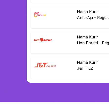
Nama Kurir
AnterAja
-
Regul
Nama Kurir
Lion Parcel
-
Reg
Nama Kurir
J&T
-
EZ