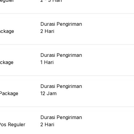
eguler
2 - 3
Hari
Durasi Pengiriman
ackage
2
Hari
Durasi Pengiriman
ckage
1
Hari
Durasi Pengiriman
Package
12
Jam
Durasi Pengiriman
Pos Reguler
2
Hari