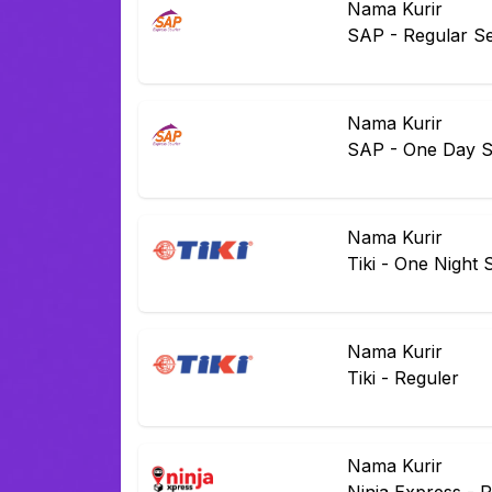
Nama Kurir
SAP
-
Regular Se
Nama Kurir
SAP
-
One Day S
Nama Kurir
Tiki
-
One Night 
Nama Kurir
Tiki
-
Reguler
Nama Kurir