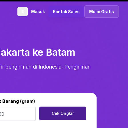
ID
Masuk
Kontak Sales
Mulai Gratis
Jakarta ke Batam
ir pengiriman di Indonesia. Pengiriman
t Barang (gram)
Cek Ongkir